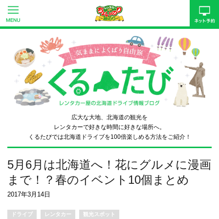
広大な大地、北海道の観光を
レンタカーで好きな時間に好きな場所へ。
くるたびでは北海道ドライブを
100倍楽しめる方法をご紹介！
5月6月は北海道へ！花にグルメに漫画
まで！？春のイベント10個まとめ
2017年3月14日
ドライブ
レンタカー
観光スポット