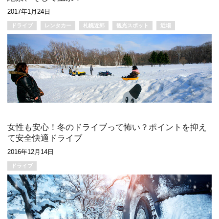
2017年1月24日
ドライブ
レンタカー
札幌近郊
観光スポット
近場
女性も安心！冬のドライブって怖い？ポイントを抑え
て安全快適ドライブ
2016年12月14日
ドライブ