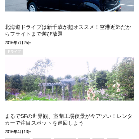
北海道ドライブは新千歳が超オススメ！空港近郊だか
らフライトまで遊び放題
2016年7月25日
ドライブ
まるでSFの世界観、室蘭工場夜景が今アツい！レンタ
カーで注目スポットを巡回しよう
2016年4月13日