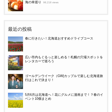
海の幸巡り
98,218 views
最近の投稿
春に行きたい！北海道おすすめドライブコース
広い市内もぐるっと楽しめる！札幌の穴場スポットを
レンタカーで巡ろう
ゴールデンウイーク（GW)カップルで楽しむ北海道旅
行はこれで決まり！
5月6月は北海道へ！花にグルメに漫画まで！？春のイ
ベント10個まとめ