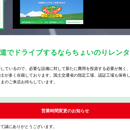
海道でドライブするならちょいのりレンタ
用しているので、必要な設備に対して新たに費用を投資する必要が無く
備士が多く在籍しております。国土交通省の指定工場、認証工場も保有
さまのご来店お待ちしています。
営業時間変更のお知らせ
して誠にありがとうございます。