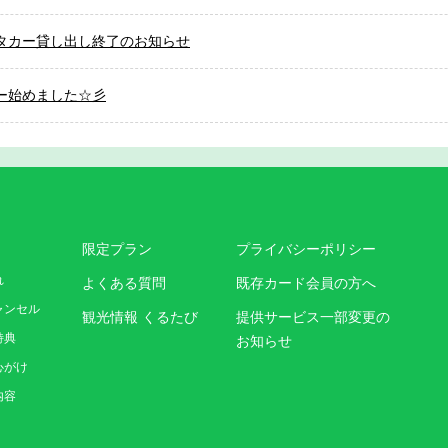
タカー貸し出し終了のお知らせ
ー始めました☆彡
限定プラン
プライバシーポリシー
れ
よくある質問
既存カード会員の方へ
ャンセル
観光情報 くるたび
提供サービス一部変更の
特典
お知らせ
心がけ
内容