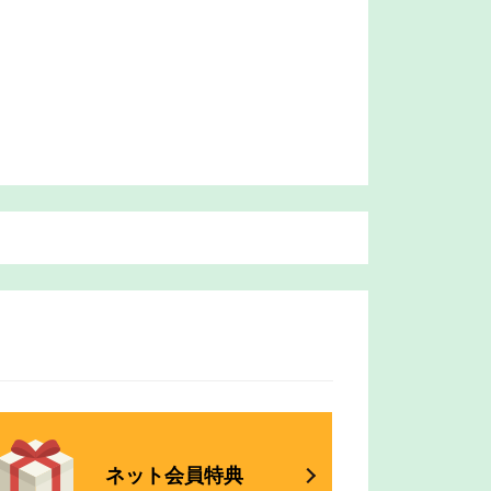
。
ネット
会員特典