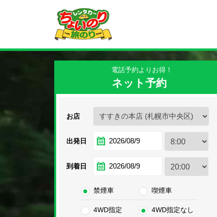
電話予約よりお得！
ネット予約
お店
2026/08/9
出発日
2026/08/9
到着日
禁煙車
喫煙車
4WD指定
4WD指定なし