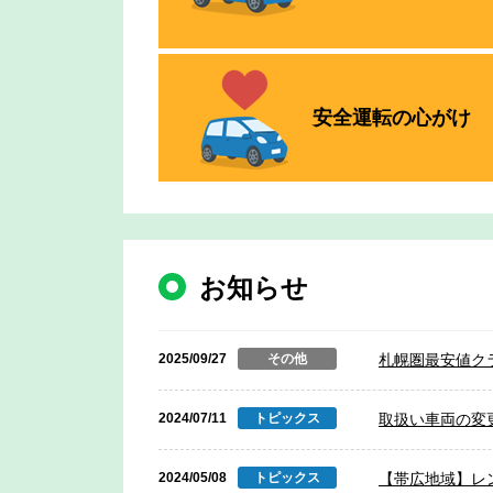
安全運転の
心がけ
お知らせ
2025/09/27
その他
札幌圏最安値ク
2024/07/11
トピックス
取扱い車両の変
2024/05/08
トピックス
【帯広地域】レ