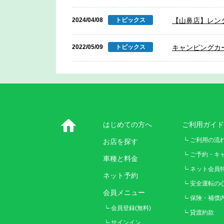
2024/04/08
トピックス
【山鼻店】レン
2022/05/09
トピックス
キャンピングカ
はじめての方へ
ご利用ガイド
ご利用の流
お店を探す
ご予約・キ
車種と料金
ネット会員
ネット予約
安全運転の
会員メニュー
保険・補償
会員登録(無料)
貸渡約款
サインイン