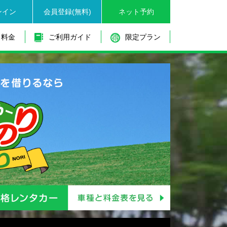
ンイン
会員登録(無料)
ネット予約
と料金
ご利用ガイド
限定プラン