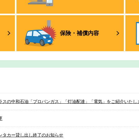
保険・
補償内容
ラスの中和石油「プロパンガス」「灯油配達」「電気」をご紹介いたし
更
ンタカー貸し出し終了のお知らせ