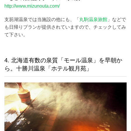
http://www.mizunouta.com/
支笏湖温泉では当施設の他にも、「
丸駒温泉旅館
」などで
も日帰りプランが提供されていますので、チェックしてみ
て下さい。
4. 北海道有数の泉質「モール温泉」を早朝か
ら。十勝川温泉「ホテル観月苑」