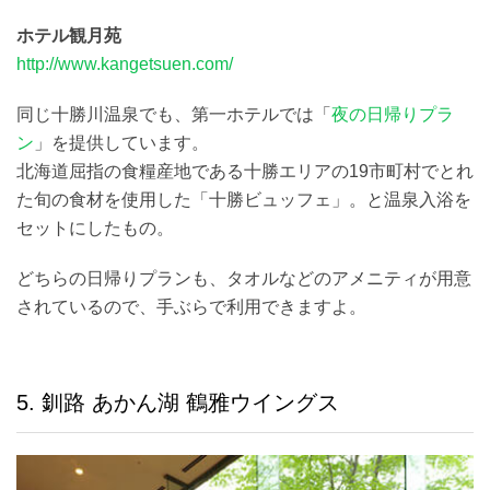
ホテル観月苑
http://www.kangetsuen.com/
同じ十勝川温泉でも、第一ホテルでは「
夜の日帰りプラ
ン
」を提供しています。
北海道屈指の食糧産地である十勝エリアの19市町村でとれ
た旬の食材を使用した「十勝ビュッフェ」。と温泉入浴を
セットにしたもの。
どちらの日帰りプランも、タオルなどのアメニティが用意
されているので、手ぶらで利用できますよ。
5. 釧路 あかん湖 鶴雅ウイングス