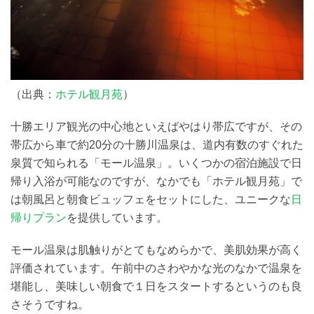
（出典：
ホテル観月苑
）
十勝エリア観光の中心地といえばやはり帯広ですが、その
帯広から車で約20分の十勝川温泉は、道内有数のすぐれた
泉質で知られる「モール温泉」。いくつかの宿泊施設で日
帰り入浴が可能なのですが、なかでも「ホテル観月苑」で
は朝風呂と朝食ビュッフェをセットにした、ユニークな
日
帰りプラン
を提供しています。
モール温泉は肌触りがとてもなめらかで、美肌効果が高く
評価されています。午前中のさわやかな光のなかで温泉を
堪能し、美味しい朝食で１日をスタートするというのも良
さそうですね。