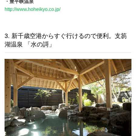
・豊平峡温泉
http://www.hoheikyo.co.jp/
3. 新千歳空港からすぐ行けるので便利。支笏
湖温泉 「水の謌」