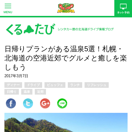
日帰りプランがある温泉5選！札幌・
北海道の空港近郊でグルメと癒しを楽
しもう
2017年3月7日
ディナー
ドライブ
ビュッフェ
ランチ
リフレッシュ
日帰り
温泉
近郊