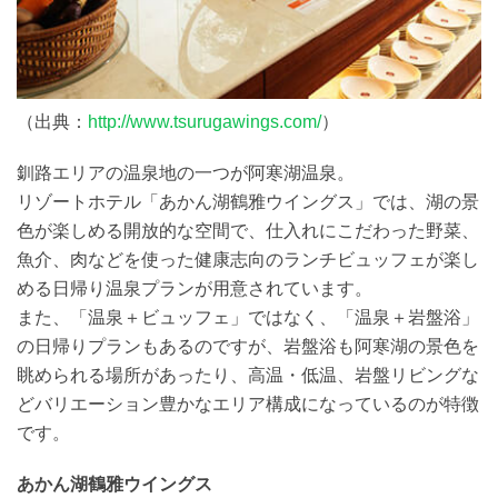
（出典：
http://www.tsurugawings.com/
）
釧路エリアの温泉地の一つが阿寒湖温泉。
リゾートホテル「あかん湖鶴雅ウイングス」では、湖の景
色が楽しめる開放的な空間で、仕入れにこだわった野菜、
魚介、肉などを使った健康志向のランチビュッフェが楽し
める日帰り温泉プランが用意されています。
また、「温泉＋ビュッフェ」ではなく、「温泉＋岩盤浴」
の日帰りプランもあるのですが、岩盤浴も阿寒湖の景色を
眺められる場所があったり、高温・低温、岩盤リビングな
どバリエーション豊かなエリア構成になっているのが特徴
です。
あかん湖鶴雅ウイングス