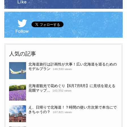
人気の記事
北海道旅行は計画性が大事！広い北海道を巡るための
モデルプラン
146,530 views
北海道観光で花めぐり【6月7月8月】に見頃を迎える
花畑マップ...
143,552 views
え、日帰りで北海道！？時間の使い方次第で本当にで
きちゃうの？
107,621 views