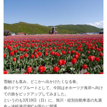
雪融けも進み、どこかへ出かけたくなる春。
春のドライブルートとして、今回はオホーツク海岸へ向け
ての旅をピックアップしてみました。
というのも3月19日（日）に、旭川・紋別自動車道の丸瀬
布～遠軽瀬戸瀬ICが新たに開通。