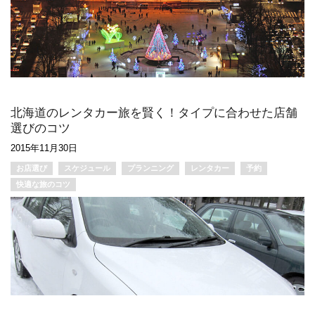
北海道のレンタカー旅を賢く！タイプに合わせた店舗
選びのコツ
2015年11月30日
お店選び
スケジュール
プランニング
レンタカー
予約
快適な旅のコツ