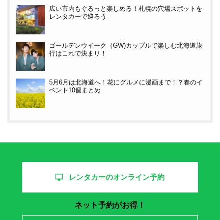
広い市内もぐるっと楽しめる！札幌の穴場スポットを
レンタカーで巡ろう
ゴールデンウイーク（GW)カップルで楽しむ北海道旅
行はこれで決まり！
5月6月は北海道へ！花にグルメに漫画まで！？春のイ
ベント10個まとめ
レンタカーのオンライン予約
ネット予約がお得！