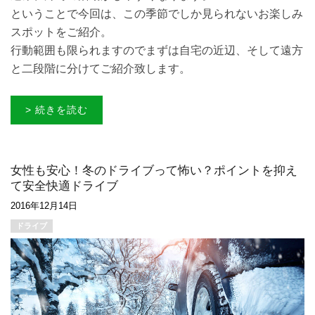
ということで今回は、この季節でしか見られないお楽しみ
スポットをご紹介。
行動範囲も限られますのでまずは自宅の近辺、そして遠方
と二段階に分けてご紹介致します。
> 続きを読む
女性も安心！冬のドライブって怖い？ポイントを抑え
て安全快適ドライブ
2016年12月14日
ドライブ