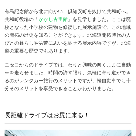
有島記念館から北に向かい、倶知安町を抜けて共和町へ。
共和町役場の「
かかし古里館
」を見学しました。ここは廃
校となった小学校の建物を修復した展示施設で、この地域
の開拓の歴史を知ることができます。北海道開拓時代の人
びとの暮らしや労苦に思いを馳せる展示内容ですが、北海
道の重要な歴史でもあります。
ニセコからのドライブでは、わりと興味の向くままに自動
車を走らせました。時間の許す限り、気軽に寄り道ができ
るのがレンタカー旅行のメリットですが、軽自動車でも十
分そのメリットを享受できることがわかりました。
長距離ドライブはお尻に来る！