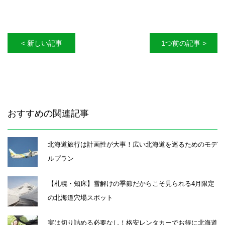
< 新しい記事
1つ前の記事 >
おすすめの関連記事
北海道旅行は計画性が大事！広い北海道を巡るためのモデ
ルプラン
【札幌・知床】雪解けの季節だからこそ見られる4月限定
の北海道穴場スポット
実は切り詰める必要なし！格安レンタカーでお得に北海道