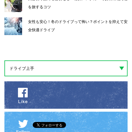
を旅するコツ
女性も安心！冬のドライブって怖い？ポイントを抑えて安
全快適ドライブ
ドライブ上手