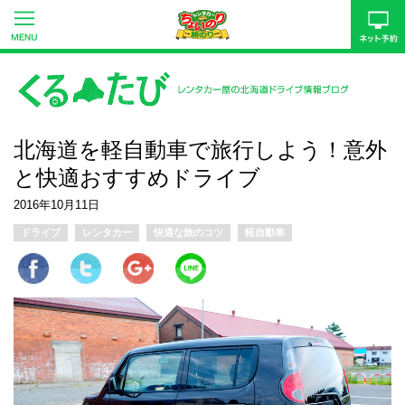
北海道を軽自動車で旅行しよう！意外
と快適おすすめドライブ
2016年10月11日
ドライブ
レンタカー
快適な旅のコツ
軽自動車