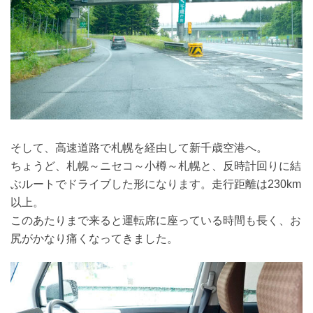
そして、高速道路で札幌を経由して新千歳空港へ。
ちょうど、札幌～ニセコ～小樽～札幌と、反時計回りに結
ぶルートでドライブした形になります。走行距離は230km
以上。
このあたりまで来ると運転席に座っている時間も長く、お
尻がかなり痛くなってきました。