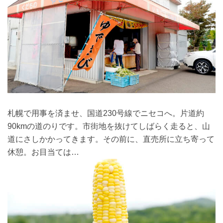
札幌で用事を済ませ、国道230号線でニセコへ。片道約
90kmの道のりです。市街地を抜けてしばらく走ると、山
道にさしかかってきます。その前に、直売所に立ち寄って
休憩。お目当ては…