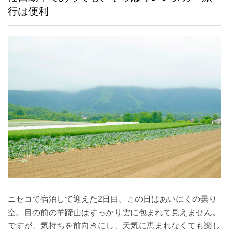
行は便利
ニセコで宿泊して迎えた2日目。この日はあいにくの曇り
空。目の前の羊蹄山はすっかり雲に包まれて見えません。
ですが、気持ちを前向きにし、天気に恵まれなくても楽し