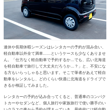
連休や長期休暇シーズンはレンタカーの予約が混み合い、
軽自動車以外全て満車……というケースも少なくありませ
ん。「仕方なく軽自動車で予約するか…でも、広い北海道
を軽自動車で旅行して大丈夫だろうか…？」と、不安にな
る方もいらっしゃると思います。そこで筆者があえて軽自
動車をレンタルし、どのくらい快適に北海道をドライブで
きるか検証してみました。
レンタカーの予約が込み合ってくると、普通車のコンパク
トカーやセダンなど、個人旅行や家族旅行で使い勝手のい
いクラスの車から予約が埋まっていき、最終的には軽自動