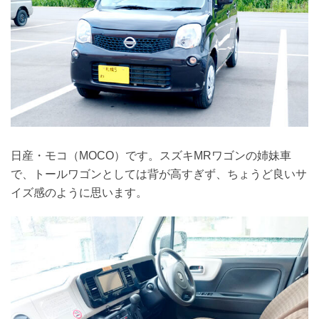
日産・モコ（MOCO）です。スズキMRワゴンの姉妹車
で、トールワゴンとしては背が高すぎず、ちょうど良いサ
イズ感のように思います。