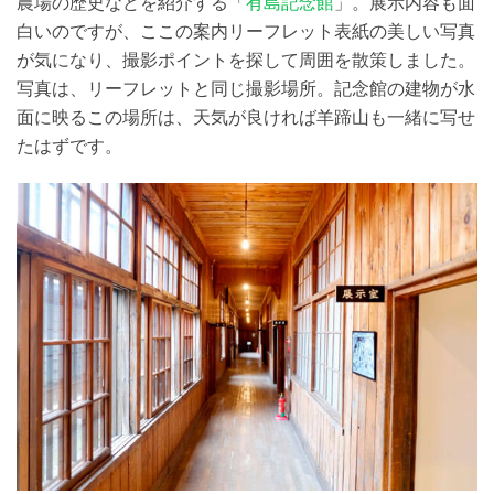
農場の歴史などを紹介する「
有島記念館
」。展示内容も面
白いのですが、ここの案内リーフレット表紙の美しい写真
が気になり、撮影ポイントを探して周囲を散策しました。
写真は、リーフレットと同じ撮影場所。記念館の建物が水
面に映るこの場所は、天気が良ければ羊蹄山も一緒に写せ
たはずです。