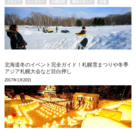
ドライブ
レンタカー
札幌近郊
観光スポット
近場
北海道冬のイベント完全ガイド！札幌雪まつりや冬季
アジア札幌大会など目白押し
2017年1月20日