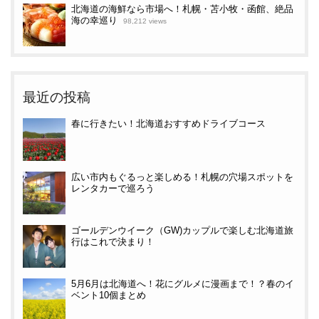
北海道の海鮮なら市場へ！札幌・苫小牧・函館、絶品
海の幸巡り
98,212 views
最近の投稿
春に行きたい！北海道おすすめドライブコース
広い市内もぐるっと楽しめる！札幌の穴場スポットを
レンタカーで巡ろう
ゴールデンウイーク（GW)カップルで楽しむ北海道旅
行はこれで決まり！
5月6月は北海道へ！花にグルメに漫画まで！？春のイ
ベント10個まとめ