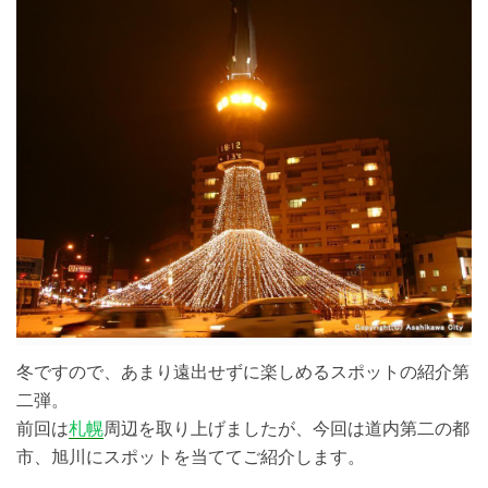
冬ですので、あまり遠出せずに楽しめるスポットの紹介第
二弾。
前回は
札幌
周辺を取り上げましたが、今回は道内第二の都
市、旭川にスポットを当ててご紹介します。