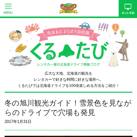
広大な大地、北海道の観光を
レンタカーで好きな時間に好きな場所へ。
くるたびでは北海道ドライブを
100倍楽しめる方法をご紹介！
冬の旭川観光ガイド！雪景色を見なが
らのドライブで穴場も発見
2017年1月31日