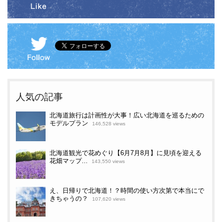
人気の記事
北海道旅行は計画性が大事！広い北海道を巡るための
モデルプラン
146,528 views
北海道観光で花めぐり【6月7月8月】に見頃を迎える
花畑マップ...
143,550 views
え、日帰りで北海道！？時間の使い方次第で本当にで
きちゃうの？
107,620 views