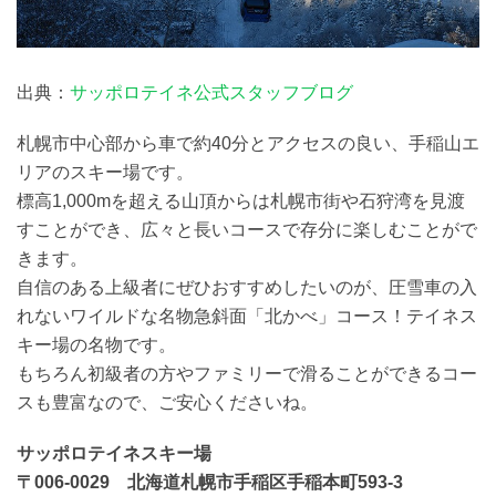
出典：
サッポロテイネ公式スタッフブログ
札幌市中心部から車で約40分とアクセスの良い、手稲山エ
リアのスキー場です。
標高1,000mを超える山頂からは札幌市街や石狩湾を見渡
すことができ、広々と長いコースで存分に楽しむことがで
きます。
自信のある上級者にぜひおすすめしたいのが、圧雪車の入
れないワイルドな名物急斜面「北かべ」コース！テイネス
キー場の名物です。
もちろん初級者の方やファミリーで滑ることができるコー
スも豊富なので、ご安心くださいね。
サッポロテイネスキー場
〒006-0029 北海道札幌市手稲区手稲本町593-3