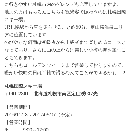
に行きやすい札幌市内のゲレンデも充実していますよ。
地元の方はもちろんこちらも観光客で賑わうのは札幌国際
スキー場。
JR札幌駅から車を走らせること約50分。定山渓温泉エリ
アに位置しています。
のびやかな斜面は初級者から上級者まで楽しめるコースと
なっており、さらに山の上からは美しい小樽の海を望むこ
ともできます。
こちらもゴールデンウィークまで営業しておりますので、
暖かい快晴の日は半袖で滑るなんてことができるかも！？
札幌国際スキー場
〒061-2301 北海道札幌市南区定山渓937先
【営業期間】
2016/11/18～2017/05/07（予定）
【営業時間】
平日 9:00～17:00