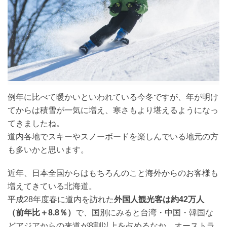
例年に比べて暖かいといわれている今冬ですが、年が明け
てからは積雪が一気に増え、寒さもより堪えるようになっ
てきましたね。
道内各地でスキーやスノーボードを楽しんでいる地元の方
も多いかと思います。
近年、日本全国からはもちろんのこと海外からのお客様も
増えてきている北海道。
平成28年度春に道内を訪れた
外国人観光客は約42万人
（前年比＋8.8％）
で、国別にみると台湾・中国・韓国な
どアジアからの来道が8割以上を占めるなか、オーストラ