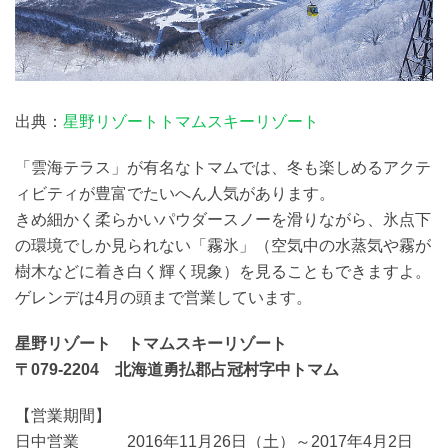
出典：
星野リゾートトマムスキーリゾート
「雲海テラス」が有名なトマムでは、冬も楽しめるアクテ
ィビティが豊富でたいへん人気があります。
きめ細かく柔らかいパウダースノーを滑りながら、氷点下
の環境でしか見られない「霧氷」（空気中の水蒸気や霧が
樹木などに着き白く輝く現象）を見ることもできますよ。
ゲレンデは4月の頭まで営業しています。
星野リゾート トマムスキーリゾート
〒079-2204 北海道勇払郡占冠村字中トマム
【営業期間】
日中営業 2016年11月26日（土）～2017年4月2日