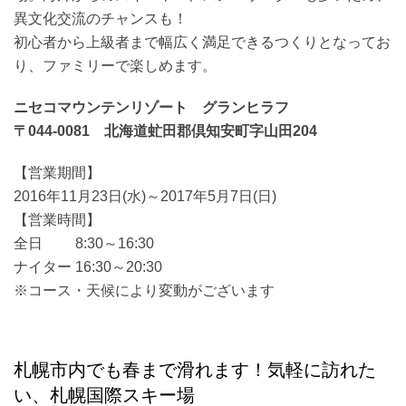
異文化交流のチャンスも！
初心者から上級者まで幅広く満足できるつくりとなってお
り、ファミリーで楽しめます。
ニセコマウンテンリゾート グランヒラフ
〒044-0081 北海道虻田郡倶知安町字山田204
【営業期間】
2016年11月23日(水)～2017年5月7日(日)
【営業時間】
全日 8:30～16:30
ナイター 16:30～20:30
※コース・天候により変動がございます
札幌市内でも春まで滑れます！気軽に訪れた
い、札幌国際スキー場