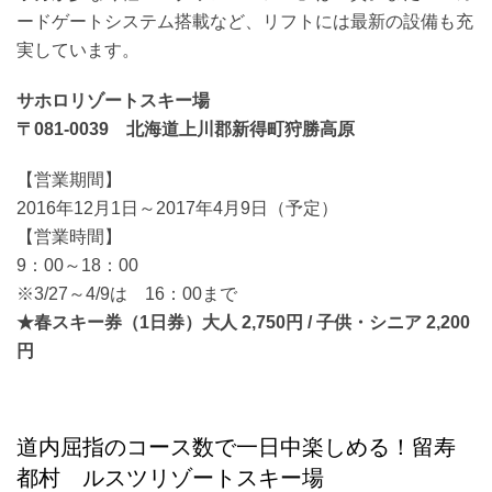
ードゲートシステム搭載など、リフトには最新の設備も充
実しています。
サホロリゾートスキー場
〒081-0039 北海道上川郡新得町狩勝高原
【営業期間】
2016年12月1日～2017年4月9日（予定）
【営業時間】
9：00～18：00
※3/27～4/9は 16：00まで
★春スキー券（1日券）大人 2,750円 / 子供・シニア 2,200
円
道内屈指のコース数で一日中楽しめる！留寿
都村 ルスツリゾートスキー場