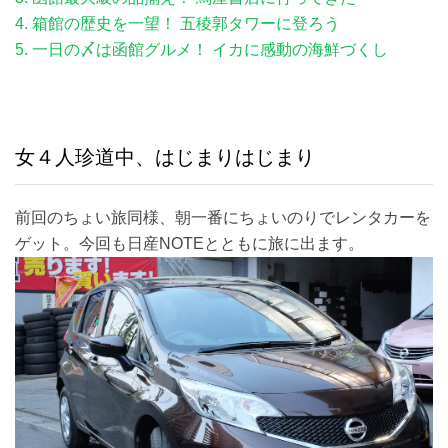
4. 箱館の歴史を一望！ 五稜郭タワーに登ろう
5. 一日の〆は函館グルメ！ イカに感動の海鮮づくし
女４人珍道中、はじまりはじまり
前回のちょい旅同様、朝一番にちょいのりでレンタカーを
ゲット。今回も日産NOTEとともに旅に出ます。