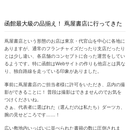
函館最大級の品揃え！ 蔦屋書店に行ってきた
蔦屋書店という形態のお店は東京・代官山を中心に各地に
ありますが、通常のフランチャイズだったり支店だったり
とは少し違い、各店舗のコンセプトに合った運営をしてい
るようです。特に函館はWebサイトの作りも他店とは異な
り、独自路線を走っている印象がありました。
事前に蔦屋書店のご担当者様に許可をいただき、店内の撮
影ができることに！ 普段は撮影はできませんのでお気を
つけくださいね。
さぁ、代表者に選ばれた（選んだのは私たち）ダーツカ、
腕の見せどころです……！
広い敷地内いっぱいに並べられた書籍の数に圧倒されま