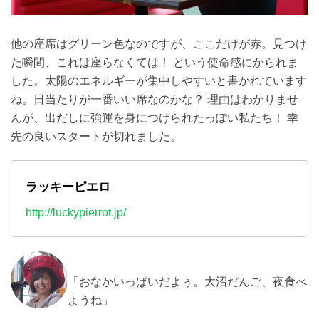
他の座席はグリーン色なのですが、ここだけが赤。見つけ
た瞬間、これは座らなくては！ という使命感にかられま
した。太陽のエネルギーが集中しやすいと書かれています
ね。日当たりが一番いい席なのかな？ 理由はわかりませ
んが、出だしに強運を身につけられたっぽい私たち！ 幸
先の良いスタートが切れました。
ラッキーピエロ
http://luckypierrot.jp/
「おなかいっぱいだよぅ。大沼だんご、夜食べ
ようね」