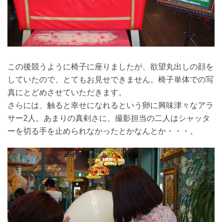
この後競うように椅子に座りましたが、欲望丸出しの顔を
していたので、とてもお見せできません。椅子単体での写
真にとどめさせていただきます。
さらには、触ると幸せになれるという卵に興味津々なアラ
サー2人。あまりの真剣さに、撮影担当の二人はシャッタ
ーを切る手を止められなかったとかなんとか・・・。