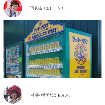
「写真撮りましょう！」
「財運の椅子だとぉぉぉ」