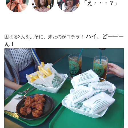
「え・・・？」
ハイ、どーーー
固まる3人をよそに、来たのがコチラ！
ん！