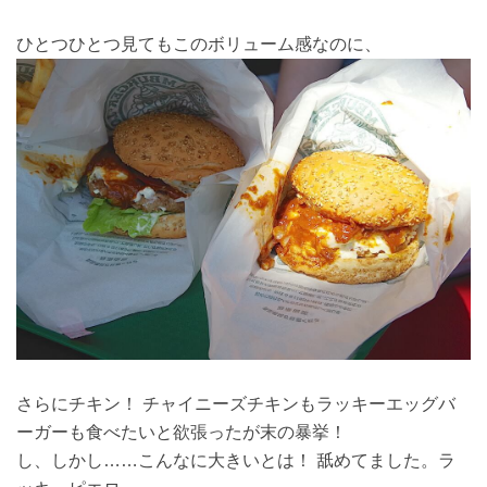
ひとつひとつ見てもこのボリューム感なのに、
さらにチキン！ チャイニーズチキンもラッキーエッグバ
ーガーも食べたいと欲張ったが末の暴挙！
し、しかし……こんなに大きいとは！ 舐めてました。ラ