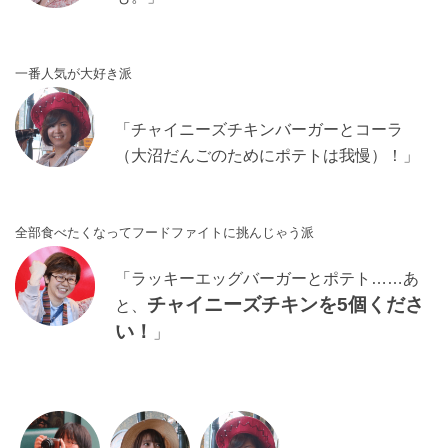
一番人気が大好き派
「チャイニーズチキンバーガーとコーラ
（大沼だんごのためにポテトは我慢）！」
全部食べたくなってフードファイトに挑んじゃう派
「ラッキーエッグバーガーとポテト……あ
チャイニーズチキンを5個くださ
と、
い！
」