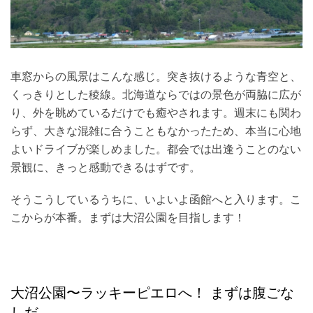
車窓からの風景はこんな感じ。突き抜けるような青空と、
くっきりとした稜線。北海道ならではの景色が両脇に広が
り、外を眺めているだけでも癒やされます。週末にも関わ
らず、大きな混雑に合うこともなかったため、本当に心地
よいドライブが楽しめました。都会では出逢うことのない
景観に、きっと感動できるはずです。
そうこうしているうちに、いよいよ函館へと入ります。こ
こからが本番。まずは大沼公園を目指します！
大沼公園〜ラッキーピエロへ！ まずは腹ごな
しだ