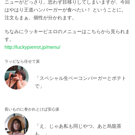
ニューがどっさり。思わず目移りしてしまいますが、今回
はやはり王道ハンバーガーが食べたい！ ということに。
注文もまぁ、個性が分かれます。
ちなみにラッキーピエロのメニューはこちらから見られま
す。
http://luckypierrot.jp/menu/
ラッピなら任せて派
「スペシャル生ベーコンバーガーとポテト
で」
長いものに巻かれとけば安心派
「え、じゃあ私も同じやつ。あと烏龍茶
も。」