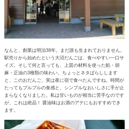
なんと、創業は明治38年。まだ誰も生まれておりません。
駅売りから始めたという大沼だんごは、食べやすい一口サ
イズ。そして何と言っても、上質の材料を使った餡・胡
麻・正油の3種類の味わい。ちょっとネタばらしします
と、このおだんご、実は夜に宿で食べたんですね。時間が
たってもプルプルの食感と、シンプルなおいしさに手が止
まらなくなりました。私は甘いものが相当に苦手なのです
が、これは絶品！ 醤油味はお酒のアテにもおすすめでき
ます。