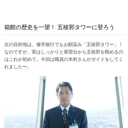
箱館の歴史を一望！ 五稜郭タワーに登ろう
次の目的地は、修学旅行でもお馴染み「五稜郭タワー」！
なのですが、実はしっかりと展望台から五稜郭を眺めるの
はこれが初めて。今回は職員の木村さんがガイドをしてく
れました〜。