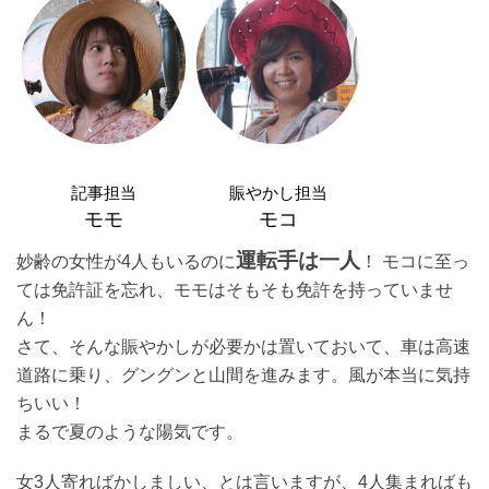
記事担当
賑やかし担当
モモ
モコ
運転手は一人
妙齢の女性が4人もいるのに
！ モコに至っ
ては免許証を忘れ、モモはそもそも免許を持っていませ
ん！
さて、そんな賑やかしが必要かは置いておいて、車は高速
道路に乗り、グングンと山間を進みます。風が本当に気持
ちいい！
まるで夏のような陽気です。
女3人寄ればかしましい、とは言いますが、4人集まればも