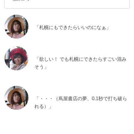
「札幌にもできたらいいのになぁ」
「欲しい！ でも札幌にできたらすごい混み
そう」
「・・・（蔦屋書店の夢、0.1秒で打ち破ら
れる）」