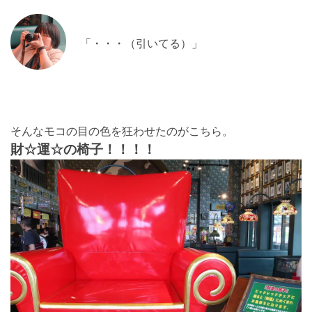
「・・・（引いてる）」
そんなモコの目の色を狂わせたのがこちら。
財☆運☆の椅子！！！！