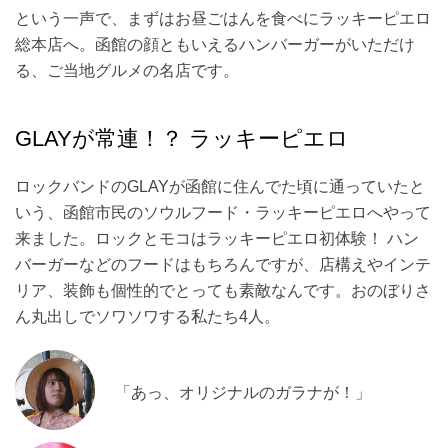
という一声で、まずはお昼ごはんを食べにラッキーピエロ
総本店へ。函館の顔ともいえるハンバーガーがいただけ
る、ご当地グルメの名店です。
GLAYが常連！？ ラッキーピエロ
ロックバンドのGLAYが函館に住んでた頃に通っていたと
いう、函館市民のソウルフード・ラッキーピエロへやって
来ました。ロックとモコはラッキーピエロ初体験！ ハン
バーガーなどのフードはもちろんですが、店構えやインテ
リア、装飾も個性的でとっても素敵なんです。おのぼりさ
ん丸出しでソワソワする私たち4人。
「あっ、オリジナルのガラナが！」