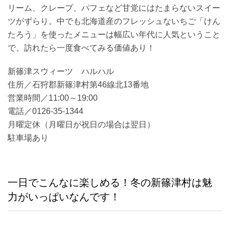
リーム、クレープ、パフェなど甘党にはたまらないスイー
ツがずらり。中でも北海道産のフレッシュないちご「けん
たろう」を使ったメニューは幅広い年代に人気ということ
で、訪れたら一度食べてみる価値あり！
新篠津スウィーツ ハルハル
住所／石狩郡新篠津村第46線北13番地
営業時間／11:00～19:00
電話／0126-35-1344
月曜定休（月曜日が祝日の場合は翌日）
駐車場あり
一日でこんなに楽しめる！冬の新篠津村は魅
力がいっぱいなんです！