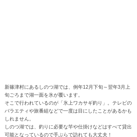
新篠津村にあるしのつ湖では、例年12月下旬～翌年3月上
旬ごろまで湖一面を氷が覆います。
そこで行われているのが「氷上ワカサギ釣り」。テレビの
バラエティや旅番組などで一度は目にしたことがあるかも
しれません。
しのつ湖では、釣りに必要な竿や仕掛けなどはすべて貸出
可能となっているので手ぶらで訪れても大丈夫！