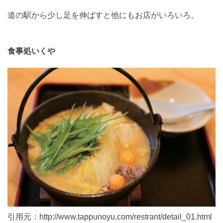
道の駅から少し足を伸ばすと他にもお店がいろいろ。
食事処いくや
引用元：http://www.tappunoyu.com/restrant/detail_01.html