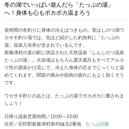
冬の湖でいっぱい遊んだら「たっぷの湯」
へ！身体も心もポカポカ温まろう
長時間の冬釣りに身体の冷えはつきもの。実はしのつ湖ワ
カサギ釣り場では、先ほど紹介した釣魚料に「たっぷの
湯」温泉入浴券が含まれているんです。
新篠津村の道の駅に併設された天然温泉「しんしのつ温泉
たっぷの湯」。大浴場はもちろん露天風呂もすべてアルカ
リ性の源泉かけ流しで、冷えた身体の芯までじっくりと温
めてくれます。関節の痛みや筋肉の疲れにもよく効くそう
です。
ワカサギ釣りのあとは、たっぷの湯でポカポカに癒されま
しょう！
日帰り温泉営業時間／10:00～23:00
住所／石狩郡新篠津村第45線北2番地
たっぷの湯