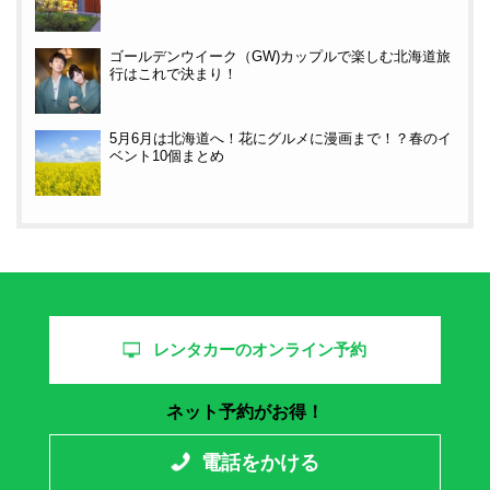
ゴールデンウイーク（GW)カップルで楽しむ北海道旅
行はこれで決まり！
5月6月は北海道へ！花にグルメに漫画まで！？春のイ
ベント10個まとめ
レンタカーのオンライン予約
ネット予約がお得！
電話をかける