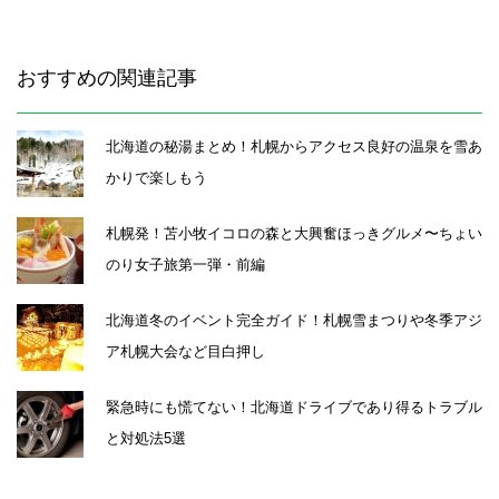
おすすめの関連記事
北海道の秘湯まとめ！札幌からアクセス良好の温泉を雪あ
かりで楽しもう
札幌発！苫小牧イコロの森と大興奮ほっきグルメ〜ちょい
のり女子旅第一弾・前編
北海道冬のイベント完全ガイド！札幌雪まつりや冬季アジ
ア札幌大会など目白押し
緊急時にも慌てない！北海道ドライブであり得るトラブル
と対処法5選