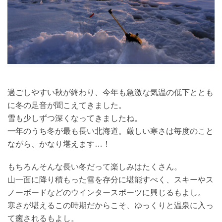
過ごしやすい秋が終わり、今年も急激な気温の低下ととも
に冬の足音が聞こえてきました。
雪も少しずつ深くなってきましたね。
一年のうち冬が最も長い北海道。厳しい寒さは毎度のこと
ながら、かなり堪えます…！
もちろんそんな長い冬だって楽しみはたくさん。
山一面に降り積もった雪を存分に堪能すべく、スキーやス
ノーボードなどのウインタースポーツに興じるもよし。
寒さが堪えるこの時期だからこそ、ゆっくりと温泉に入っ
て癒されるもよし。