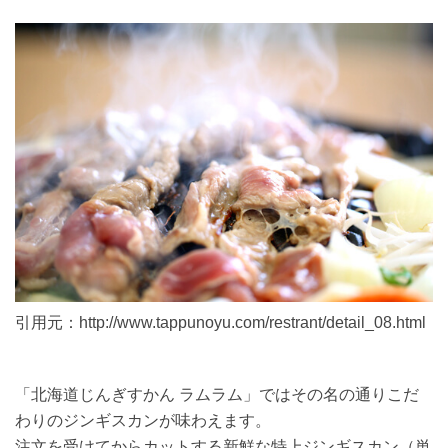
引用元：http://www.tappunoyu.com/restrant/detail_08.html
「北海道じんぎすかん ラムラム」ではその名の通りこだ
わりのジンギスカンが味わえます。
注文を受けてからカットする新鮮な特上ジンギスカン（単