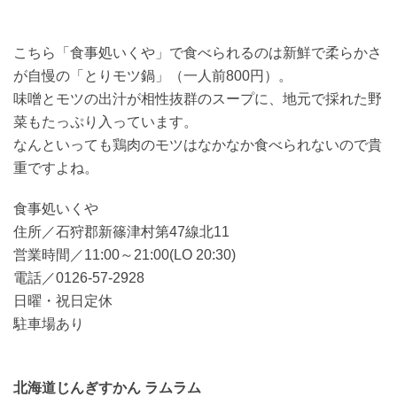
こちら「食事処いくや」で食べられるのは新鮮で柔らかさ
が自慢の「とりモツ鍋」（一人前800円）。
味噌とモツの出汁が相性抜群のスープに、地元で採れた野
菜もたっぷり入っています。
なんといっても鶏肉のモツはなかなか食べられないので貴
重ですよね。
食事処いくや
住所／石狩郡新篠津村第47線北11
営業時間／11:00～21:00(LO 20:30)
電話／0126-57-2928
日曜・祝日定休
駐車場あり
北海道じんぎすかん ラムラム