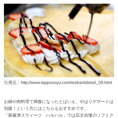
引用元：http://www.tappunoyu.com/restrant/detail_09.html
お鍋や肉料理で満腹になったとはいえ、やはりデザートは
別腹！という方にはこちらもおすすめです。
「新篠津スウィーツ ハルハル」では店主自慢のソフトク