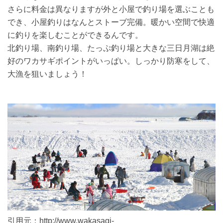
さらに料金は異なりますが外と小屋で釣り場を選ぶことも
でき、小屋釣りはなんとストーブ完備。暖かい空間で快適
に釣りを楽しむことができるんです。
北釣り場、南釣り場、たっぷ釣り場と大きな三日月湖は絶
好のワカサギポイントがいっぱい。しっかり防寒をして、
大漁を狙いましょう！
引用元：http://www.wakasagi-