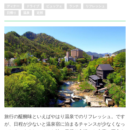
ディナー
ドライブ
ビュッフェ
ランチ
リフレッシュ
日帰り
温泉
近郊
旅行の醍醐味といえばやはり温泉でのリフレッシュ。です
が、日程が少ないと温泉宿に泊まるチャンスが少なくなっ