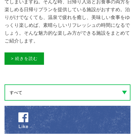
てしまいますね。そんな時、日帰り入浴とお食事の両方を
楽しめる日帰りプランを提供している施設がおすすめ。泊
りがけでなくても、温泉で疲れを癒し、美味しい食事をゆ
っくり楽しめば、素晴らしいリフレッシュの時間になるで
しょう。そんな魅力的な楽しみ方ができる施設をまとめて
ご紹介します。
> 続きを読む
すべて